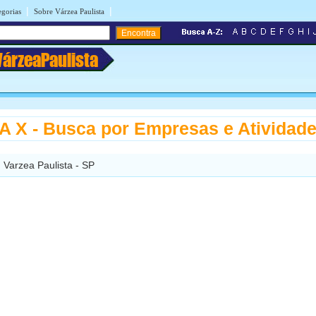
|
|
egorias
Sobre Várzea Paulista
VárzeaPaulista
 X - Busca por Empresas e Atividad
 Varzea Paulista - SP