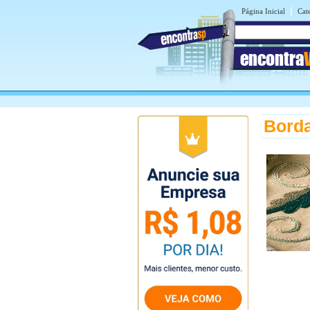
|
Página Inicial
Cat
encontra
Borda