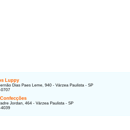
os Luppy
ernão Dias Paes Leme, 940 - Várzea Paulista - SP
-0707
 Confecções
adre Jordan, 464 - Várzea Paulista - SP
-4039