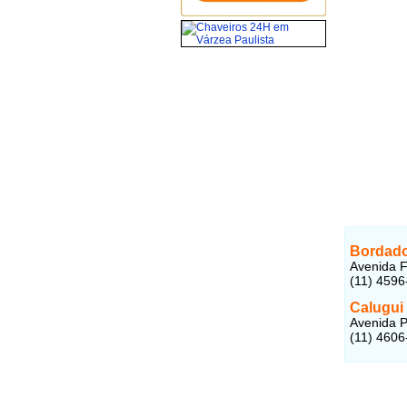
Bordad
Avenida F
(11) 4596
Calugui
Avenida P
(11) 4606