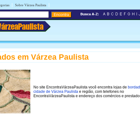
|
|
egorias
Sobre Várzea Paulista
VárzeaPaulista
dos em Várzea Paulista
No site EncontraVárzeaPaulista você encontra lojas de
bordad
cidade de Várzea Paulista
e região, com telefones no
EncontraVárzeaPaulista e endereço dos comércios e prestado