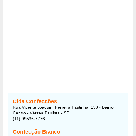
Cida Confecções
Rua Vicente Joaquim Ferreira Pastinha, 193 - Bairro:
Centro - Várzea Paulista - SP
(11) 99536-7776
Confecção Bianco