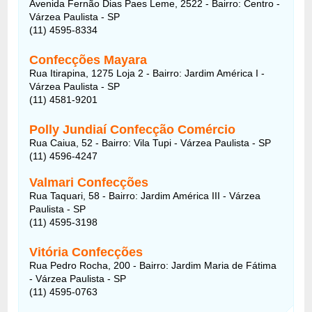
Avenida Fernão Dias Paes Leme, 2522 - Bairro: Centro -
Várzea Paulista - SP
(11) 4595-8334
Confecções Mayara
Rua Itirapina, 1275 Loja 2 - Bairro: Jardim América I -
Várzea Paulista - SP
(11) 4581-9201
Polly Jundiaí Confecção Comércio
Rua Caiua, 52 - Bairro: Vila Tupi - Várzea Paulista - SP
(11) 4596-4247
Valmari Confecções
Rua Taquari, 58 - Bairro: Jardim América III - Várzea
Paulista - SP
(11) 4595-3198
Vitória Confecções
Rua Pedro Rocha, 200 - Bairro: Jardim Maria de Fátima
- Várzea Paulista - SP
(11) 4595-0763