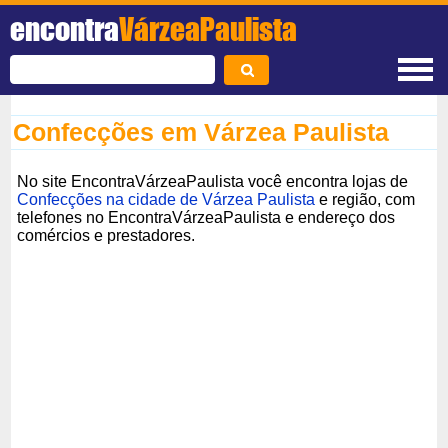
encontra
VárzeaPaulista
Confecções em Várzea Paulista
No site EncontraVárzeaPaulista você encontra lojas de
Confecções na cidade de Várzea Paulista
e região, com
telefones no EncontraVárzeaPaulista e endereço dos
comércios e prestadores.