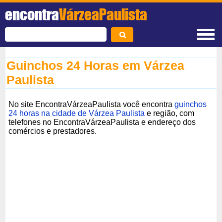
encontra
VárzeaPaulista
Guinchos 24 Horas em Várzea
Paulista
No site EncontraVárzeaPaulista você encontra
guinchos
24 horas na cidade de Várzea Paulista
e região, com
telefones no EncontraVárzeaPaulista e endereço dos
comércios e prestadores.