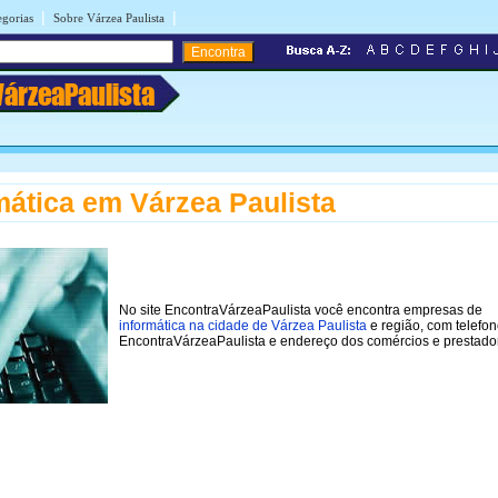
|
|
egorias
Sobre Várzea Paulista
VárzeaPaulista
mática em Várzea Paulista
No site EncontraVárzeaPaulista você encontra empresas de
informática na cidade de Várzea Paulista
e região, com telefo
EncontraVárzeaPaulista e endereço dos comércios e prestado