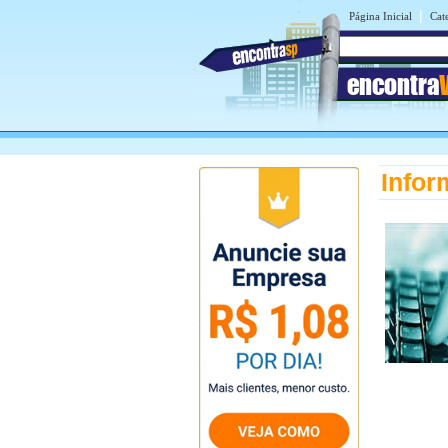
|
Página Inicial
Cat
encontra
Infor