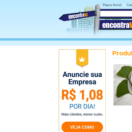
|
Página Inicial
Cat
encontra
Produt